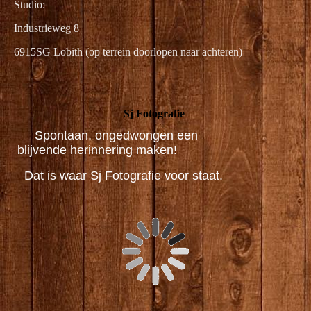
Studio:
Industrieweg 8
6915SG Lobith (op terrein doorlopen naar achteren)
Sj Fotografie
Spontaan, ongedwongen een
blijvende herinnering maken!
Dat is waar Sj Fotografie voor staat.