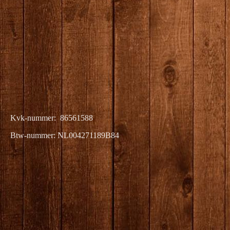
iedereen is op zijn manier
mooi!
Fotoproducten