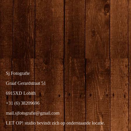
producten--2
Sj Fotografie
Graaf Gerardstraat 51
6915XD Lobith
+31 (6) 38209696
mail.sjfotografie@gmail.com
LET OP! studio bevindt zich op onderstaande locatie.