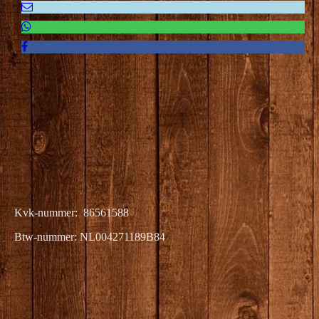
Kvk-nummer: 86561588
Btw-nummer: NL004271189B84