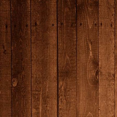
7N0A6806