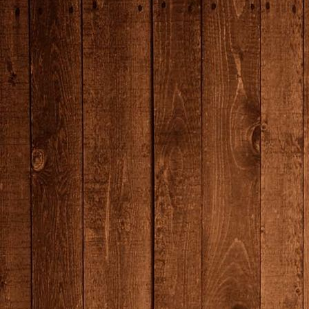
7N0A6691