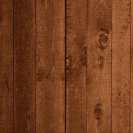
7N0A7231