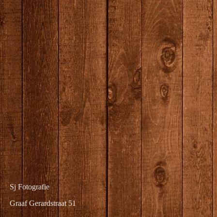
7N0A6767
Sj Fotografie
Graaf Gerardstraat 51