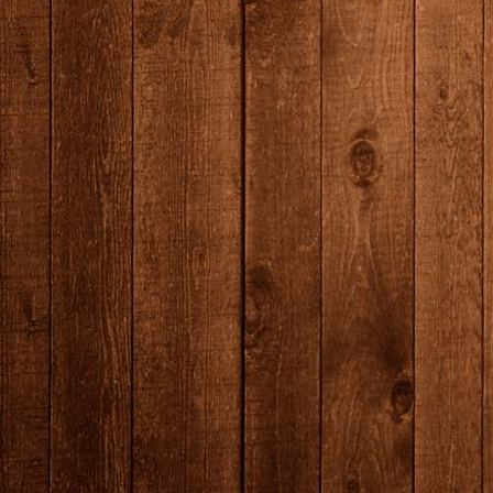
7N0A6861