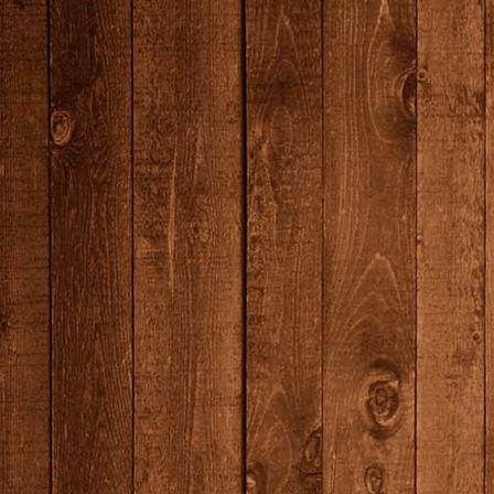
7N0A7043