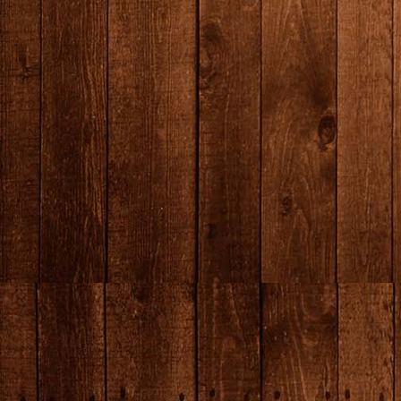
7N0A6699