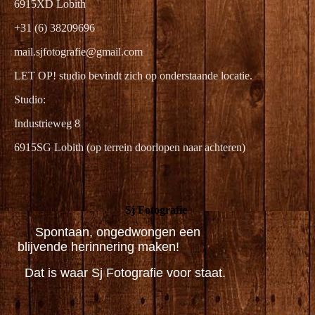
6915XD Lobith
+31 (6) 38209696
mail.sjfotografie@gmail.com
LET OP! studio bevindt zich op onderstaande locatie.
Studio:
Industrieweg 8
6915SG Lobith (op terrein doorlopen naar achteren)
Sj Fotografie
Spontaan, ongedwongen een
blijvende herinnering maken!
Dat is waar Sj Fotografie voor staat.