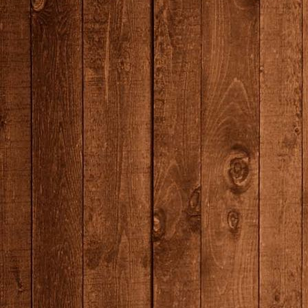
7N0A7229