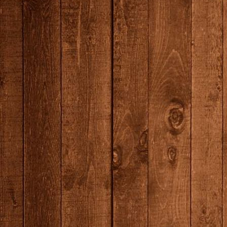
7N0A6856