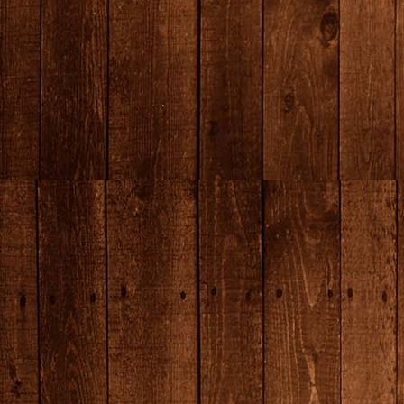
7N0A6706